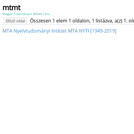
mtmt
Magyar Tudományos Művek Tára
Összesen 1 elem 1 oldalon, 1 listázva, a(z) 1. o
Előző oldal
MTA Nyelvtudományi Intézet MTA NYTI [1949-2019]