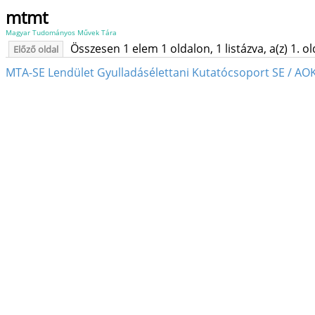
mtmt
Magyar Tudományos Művek Tára
Összesen 1 elem 1 oldalon, 1 listázva, a(z) 1. o
Előző oldal
MTA-SE Lendület Gyulladásélettani Kutatócsoport SE / AOK /