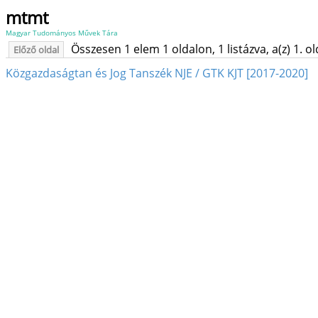
mtmt
Magyar Tudományos Művek Tára
Összesen 1 elem 1 oldalon, 1 listázva, a(z) 1. o
Előző oldal
Közgazdaságtan és Jog Tanszék NJE / GTK KJT [2017-2020]