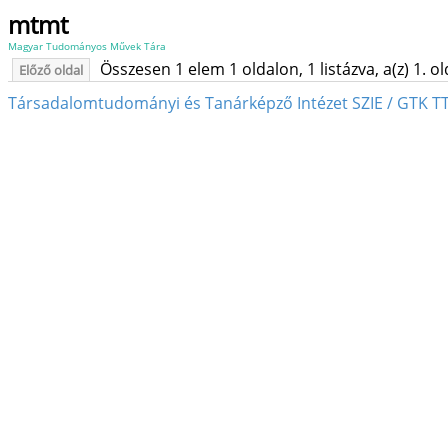
mtmt
Magyar Tudományos Művek Tára
Összesen 1 elem 1 oldalon, 1 listázva, a(z) 1. o
Előző oldal
Társadalomtudományi és Tanárképző Intézet SZIE / GTK TT