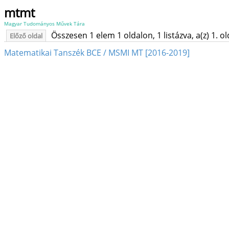
mtmt
Magyar Tudományos Művek Tára
Összesen 1 elem 1 oldalon, 1 listázva, a(z) 1. o
Előző oldal
Matematikai Tanszék BCE / MSMI MT [2016-2019]