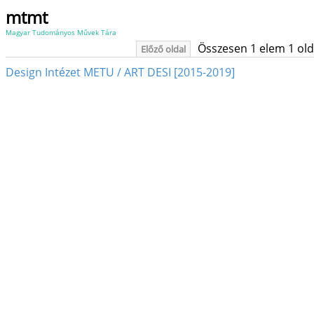
mtmt
Magyar Tudományos Művek Tára
Összesen 1 elem 1 oldal
Előző oldal
Design Intézet METU / ART DESI [2015-2019]