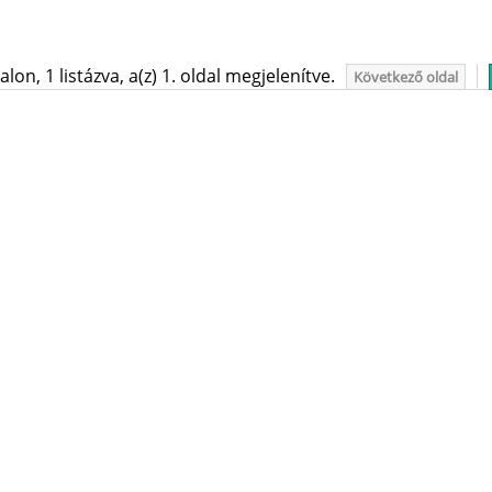
on, 1 listázva, a(z) 1. oldal megjelenítve.
Következő oldal