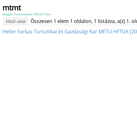
mtmt
Magyar Tudományos Művek Tára
Összesen 1 elem 1 oldalon, 1 listázva, a(z) 1. o
Előző oldal
Heller Farkas Turisztikai és Gazdasági Kar METU HFTGK [2