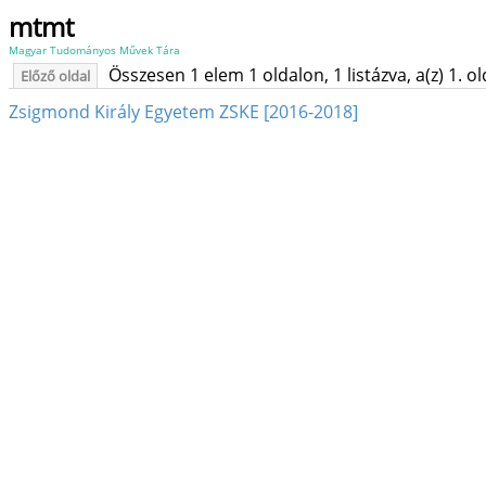
mtmt
Magyar Tudományos Művek Tára
Összesen 1 elem 1 oldalon, 1 listázva, a(z) 1. o
Előző oldal
Zsigmond Király Egyetem ZSKE [2016-2018]