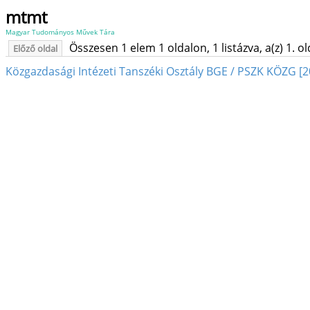
mtmt
Magyar Tudományos Művek Tára
Összesen 1 elem 1 oldalon, 1 listázva, a(z) 1. o
Előző oldal
Közgazdasági Intézeti Tanszéki Osztály BGE / PSZK KÖZG [