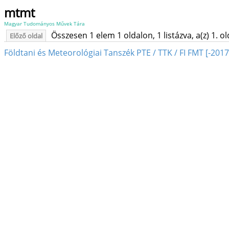
mtmt
Magyar Tudományos Művek Tára
Összesen 1 elem 1 oldalon, 1 listázva, a(z) 1. o
Előző oldal
Földtani és Meteorológiai Tanszék PTE / TTK / FI FMT [-2017