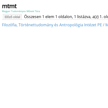
mtmt
Magyar Tudományos Művek Tára
Összesen 1 elem 1 oldalon, 1 listázva, a(z) 1. o
Előző oldal
Filozófia, Történettudomány és Antropológia Intézet PE / 