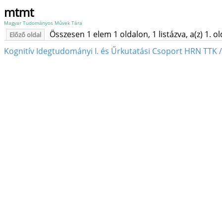
mtmt
Magyar Tudományos Művek Tára
Összesen 1 elem 1 oldalon, 1 listázva, a(z) 1. o
Előző oldal
Kognitív Idegtudományi I. és Űrkutatási Csoport HRN TTK /