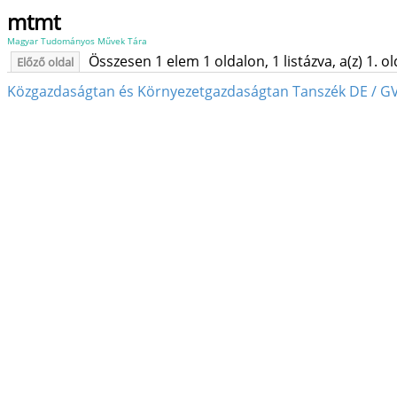
mtmt
Magyar Tudományos Művek Tára
Összesen 1 elem 1 oldalon, 1 listázva, a(z) 1. o
Előző oldal
Közgazdaságtan és Környezetgazdaságtan Tanszék DE / GV