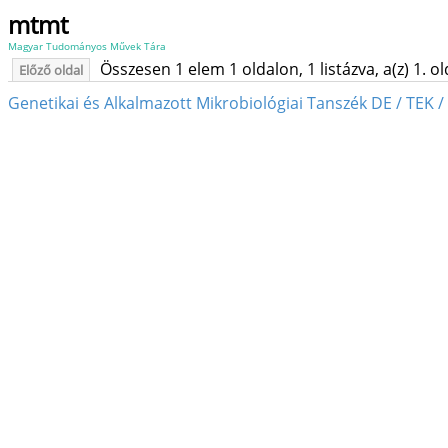
mtmt
Magyar Tudományos Művek Tára
Összesen 1 elem 1 oldalon, 1 listázva, a(z) 1. o
Előző oldal
Genetikai és Alkalmazott Mikrobiológiai Tanszék DE / TEK 