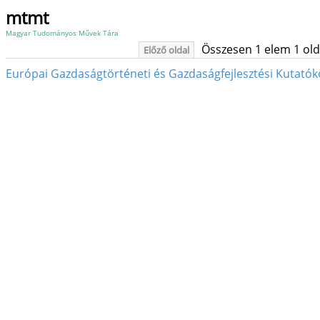
mtmt
Magyar Tudományos Művek Tára
Összesen 1 elem 1 oldal
Előző oldal
Európai Gazdaságtörténeti és Gazdaságfejlesztési Kutatók