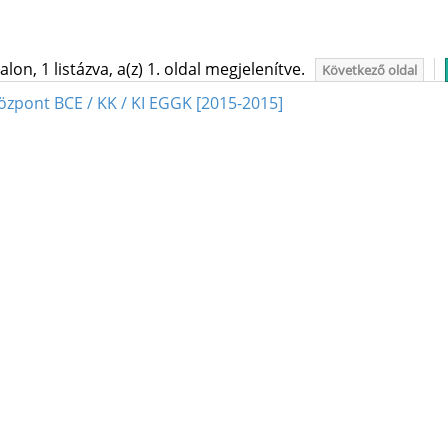
on, 1 listázva, a(z) 1. oldal megjelenítve.
Következő oldal
özpont BCE / KK / KI EGGK [2015-2015]