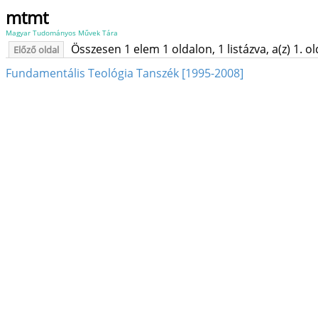
mtmt
Magyar Tudományos Művek Tára
Összesen 1 elem 1 oldalon, 1 listázva, a(z) 1. o
Előző oldal
Fundamentális Teológia Tanszék [1995-2008]