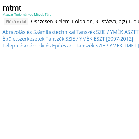
mtmt
Magyar Tudományos Művek Tára
Összesen 3 elem 1 oldalon, 3 listázva, a(z) 1. o
Előző oldal
Ábrázolás és Számítástechnikai Tanszék SZIE / YMÉK ÁSZTT
Épületszerkezetek Tanszék SZIE / YMÉK ÉSZT [2007-2012]
Településmérnöki és Építészeti Tanszék SZIE / YMÉK TMÉT 