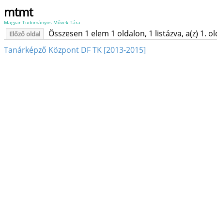
mtmt
Magyar Tudományos Művek Tára
Összesen 1 elem 1 oldalon, 1 listázva, a(z) 1. o
Előző oldal
Tanárképző Központ DF TK [2013-2015]