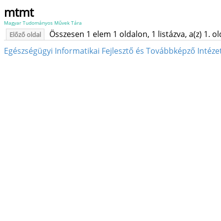
mtmt
Magyar Tudományos Művek Tára
Összesen 1 elem 1 oldalon, 1 listázva, a(z) 1. o
Előző oldal
Egészségügyi Informatikai Fejlesztő és Továbbképző Intézet