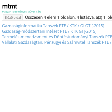
mtmt
Magyar Tudományos Művek Tára
Összesen 4 elem 1 oldalon, 4 listázva, a(z) 1. o
Előző oldal
Gazdaságinformatika Tanszék PTE / KTK / GI GT [-2015]
Gazdaság-módszertani Intézet PTE / KTK GI [-2015]
Termelés-menedzsment és Döntéstudományi Tanszék PTE /
Vállalati Gazdaságtan, Pénzügyi és Számvitel Tanszék PTE /