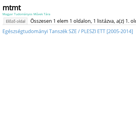
mtmt
Magyar Tudományos Művek Tára
Összesen 1 elem 1 oldalon, 1 listázva, a(z) 1. o
Előző oldal
Egészségtudományi Tanszék SZE / PLESZI ETT [2005-2014]