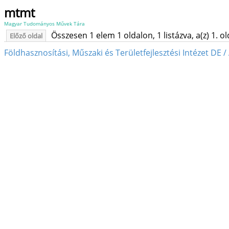
mtmt
Magyar Tudományos Művek Tára
Összesen 1 elem 1 oldalon, 1 listázva, a(z) 1. o
Előző oldal
Földhasznosítási, Műszaki és Területfejlesztési Intézet DE