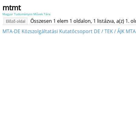
mtmt
Magyar Tudományos Művek Tára
Összesen 1 elem 1 oldalon, 1 listázva, a(z) 1. o
Előző oldal
MTA-DE Közszolgáltatási Kutatócsoport DE / TEK / ÁJK MT