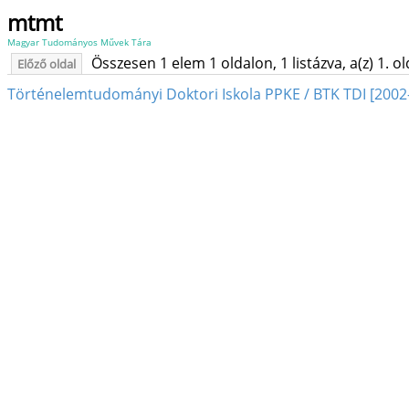
mtmt
Magyar Tudományos Művek Tára
Összesen 1 elem 1 oldalon, 1 listázva, a(z) 1. o
Előző oldal
Történelemtudományi Doktori Iskola PPKE / BTK TDI [2002