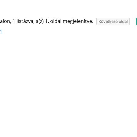
on, 1 listázva, a(z) 1. oldal megjelenítve.
Következő oldal
7]