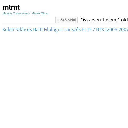
mtmt
Magyar Tudományos Művek Tára
Összesen 1 elem 1 oldal
Előző oldal
Keleti Szláv és Balti Filológiai Tanszék ELTE / BTK [2006-200