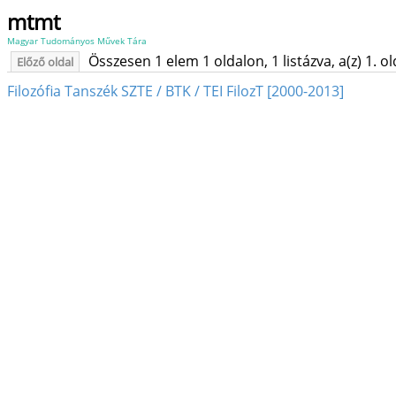
mtmt
Magyar Tudományos Művek Tára
Összesen 1 elem 1 oldalon, 1 listázva, a(z) 1. o
Előző oldal
Filozófia Tanszék SZTE / BTK / TEI FilozT [2000-2013]