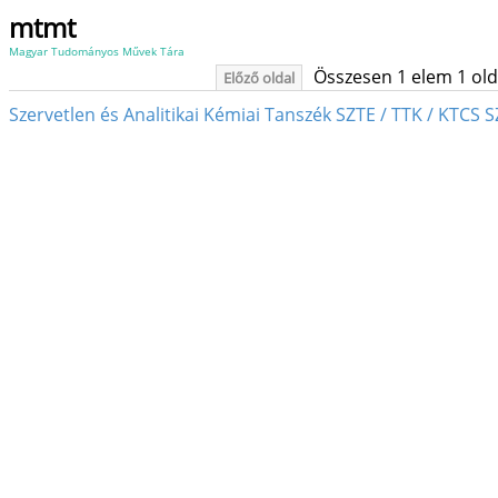
mtmt
Magyar Tudományos Művek Tára
Összesen 1 elem 1 oldal
Előző oldal
Szervetlen és Analitikai Kémiai Tanszék SZTE / TTK / KTCS 