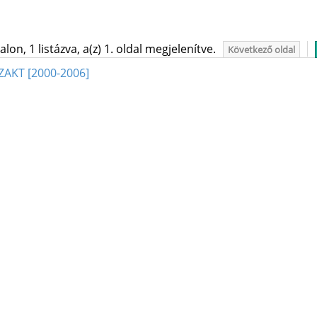
on, 1 listázva, a(z) 1. oldal megjelenítve.
Következő oldal
SZAKT [2000-2006]