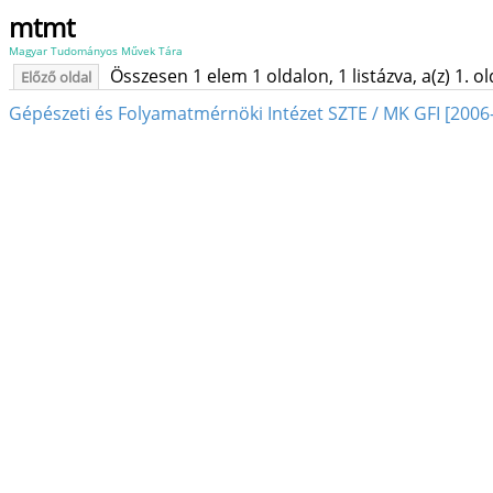
mtmt
Magyar Tudományos Művek Tára
Összesen 1 elem 1 oldalon, 1 listázva, a(z) 1. o
Előző oldal
Gépészeti és Folyamatmérnöki Intézet SZTE / MK GFI [2006