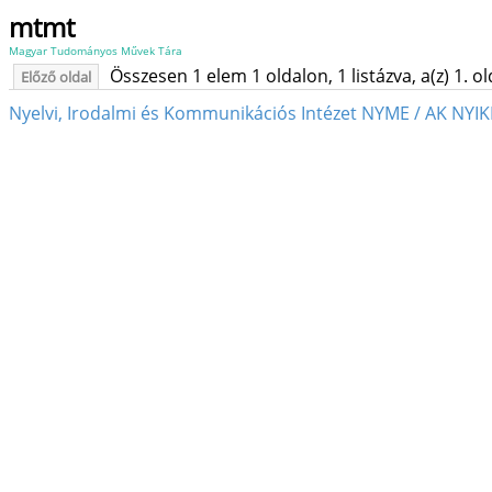
mtmt
Magyar Tudományos Művek Tára
Összesen 1 elem 1 oldalon, 1 listázva, a(z) 1. o
Előző oldal
Nyelvi, Irodalmi és Kommunikációs Intézet NYME / AK NYIK