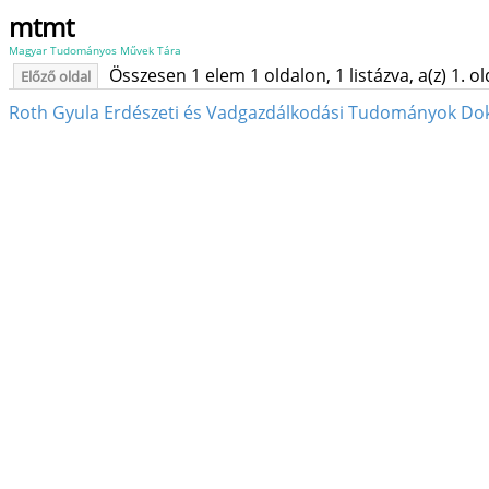
mtmt
Magyar Tudományos Művek Tára
Összesen 1 elem 1 oldalon, 1 listázva, a(z) 1. o
Előző oldal
Roth Gyula Erdészeti és Vadgazdálkodási Tudományok Dok