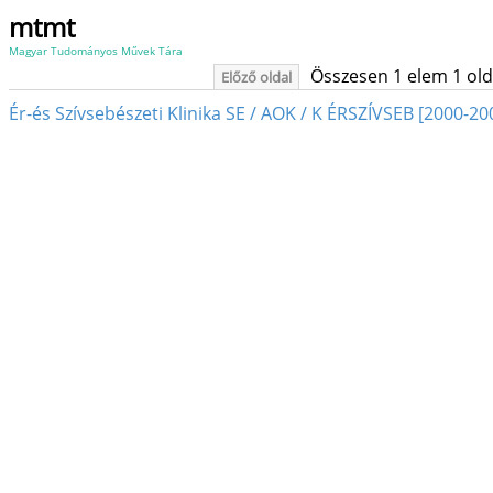
mtmt
Magyar Tudományos Művek Tára
Összesen 1 elem 1 oldal
Előző oldal
Ér-és Szívsebészeti Klinika SE / AOK / K ÉRSZÍVSEB [2000-20