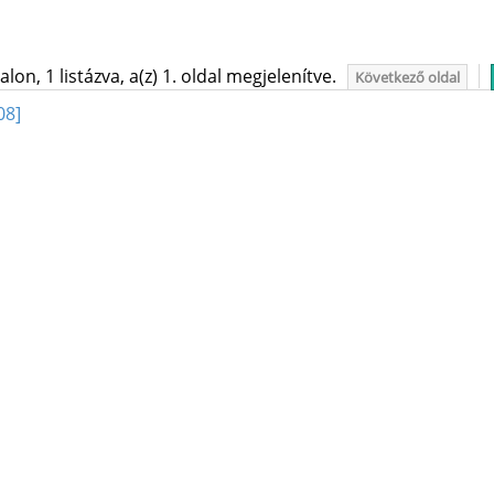
on, 1 listázva, a(z) 1. oldal megjelenítve.
Következő oldal
08]