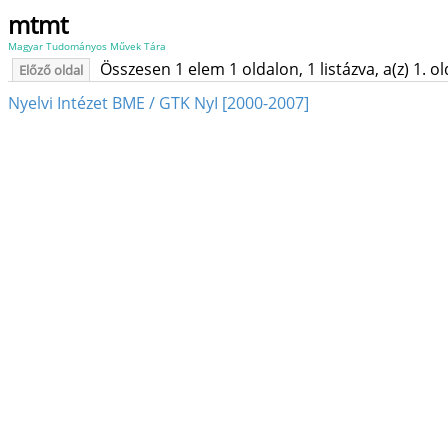
mtmt
Magyar Tudományos Művek Tára
Összesen 1 elem 1 oldalon, 1 listázva, a(z) 1. o
Előző oldal
Nyelvi Intézet BME / GTK NyI [2000-2007]