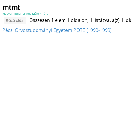
mtmt
Magyar Tudományos Művek Tára
Összesen 1 elem 1 oldalon, 1 listázva, a(z) 1. o
Előző oldal
Pécsi Orvostudományi Egyetem POTE [1990-1999]