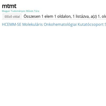
mtmt
Magyar Tudományos Művek Tára
Összesen 1 elem 1 oldalon, 1 listázva, a(z) 1. o
Előző oldal
HCEMM-SE Molekuláris Onkohematológiai Kutatócsoport SE /