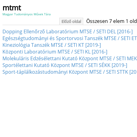
mtmt
Magyar Tudományos Művek Tára
Összesen 7 elem 1 oldal
Előző oldal
Dopping Ellenőrző Laboratórium MTSE / SETI DEL [2016-]
Egészségtudományi és Sportorvosi Tanszék MTSE / SETI ET
Kineziológia Tanszék MTSE / SETI KT [2019-]
Központi Laboratórium MTSE / SETI KL [2016-]
Molekuláris Edzésélettani Kutató Központ MTSE / SETI MEK
Sportélettani Kutató Központ MTSE / SETI SÉKK [2019-]
Sport-táplálkozástudományi Központ MTSE / SETI STTK [20