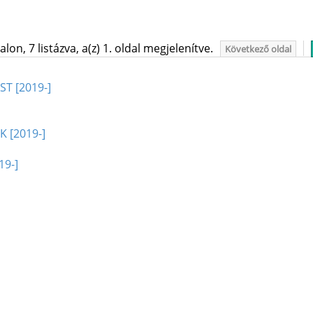
on, 7 listázva, a(z) 1. oldal megjelenítve.
Következő oldal
ST [2019-]
K [2019-]
19-]