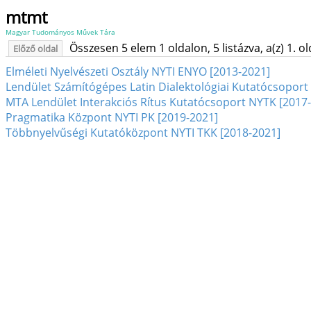
mtmt
Magyar Tudományos Művek Tára
Összesen 5 elem 1 oldalon, 5 listázva, a(z) 1. o
Előző oldal
Elméleti Nyelvészeti Osztály NYTI ENYO [2013-2021]
Lendület Számítógépes Latin Dialektológiai Kutatócsoport
MTA Lendület Interakciós Rítus Kutatócsoport NYTK [2017
Pragmatika Központ NYTI PK [2019-2021]
Többnyelvűségi Kutatóközpont NYTI TKK [2018-2021]