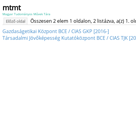
mtmt
Magyar Tudományos Művek Tára
Összesen 2 elem 1 oldalon, 2 listázva, a(z) 1. o
Előző oldal
Gazdaságetikai Központ BCE / CIAS GKP [2016-]
Társadalmi Jövőképesség Kutatóközpont BCE / CIAS TJK [2