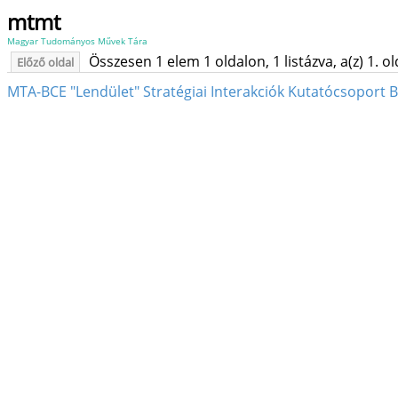
mtmt
Magyar Tudományos Művek Tára
Összesen 1 elem 1 oldalon, 1 listázva, a(z) 1. o
Előző oldal
MTA-BCE "Lendület" Stratégiai Interakciók Kutatócsoport 