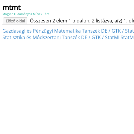
mtmt
Magyar Tudományos Művek Tára
Összesen 2 elem 1 oldalon, 2 listázva, a(z) 1. o
Előző oldal
Gazdasági és Pénzügyi Matematika Tanszék DE / GTK / Sta
Statisztika és Módszertani Tanszék DE / GTK / StatMI Stat