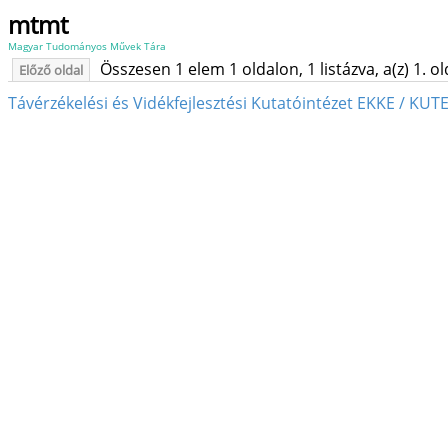
mtmt
Magyar Tudományos Művek Tára
Összesen 1 elem 1 oldalon, 1 listázva, a(z) 1. o
Előző oldal
Távérzékelési és Vidékfejlesztési Kutatóintézet EKKE / KUT