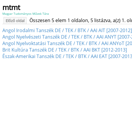
mtmt
Magyar Tudományos Művek Tára
Összesen 5 elem 1 oldalon, 5 listázva, a(z) 1. o
Előző oldal
Angol Irodalmi Tanszék DE / TEK / BTK / AAI AIT [2007-2012]
Angol Nyelvészeti Tanszék DE / TEK / BTK / AAI ANYT [2007
Angol Nyelvoktatási Tanszék DE / TEK / BTK / AAI ANYoT [2
Brit Kultúra Tanszék DE / TEK / BTK / AAI BKT [2012-2013]
Észak-Amerikai Tanszék DE / TEK / BTK / AAI EAT [2007-2013