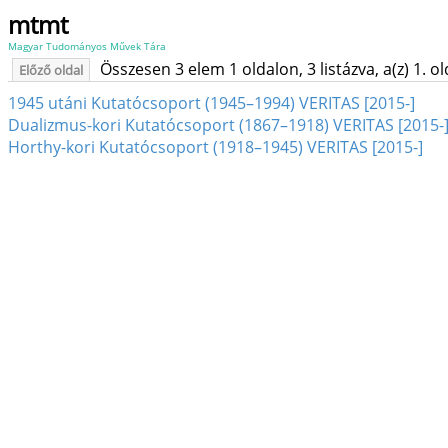
mtmt
Magyar Tudományos Művek Tára
Összesen 3 elem 1 oldalon, 3 listázva, a(z) 1. o
Előző oldal
1945 utáni Kutatócsoport (1945–1994) VERITAS [2015-]
Dualizmus-kori Kutatócsoport (1867–1918) VERITAS [2015-
Horthy-kori Kutatócsoport (1918–1945) VERITAS [2015-]