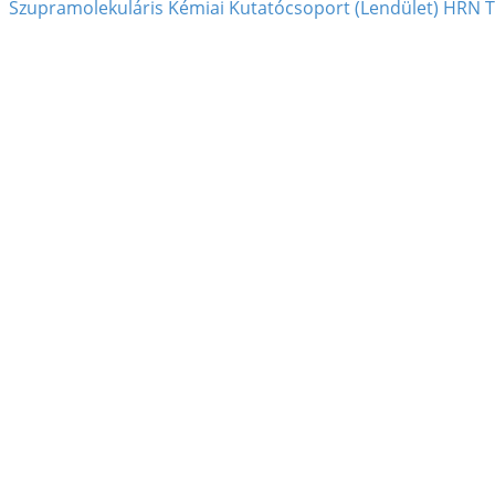
Szupramolekuláris Kémiai Kutatócsoport (Lendület) HRN T