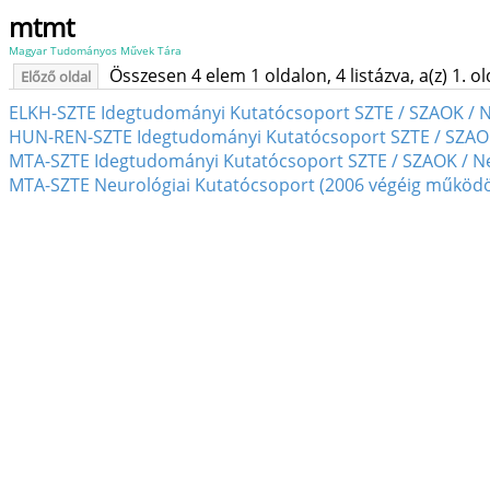
mtmt
Magyar Tudományos Művek Tára
Összesen 4 elem 1 oldalon, 4 listázva, a(z) 1. o
Előző oldal
ELKH-SZTE Idegtudományi Kutatócsoport SZTE / SZAOK / N
HUN-REN-SZTE Idegtudományi Kutatócsoport SZTE / SZAOK
MTA-SZTE Idegtudományi Kutatócsoport SZTE / SZAOK / N
MTA-SZTE Neurológiai Kutatócsoport (2006 végéig működö