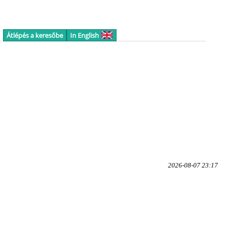
Átlépés a keresőbe
In English
2026-08-07 23:17