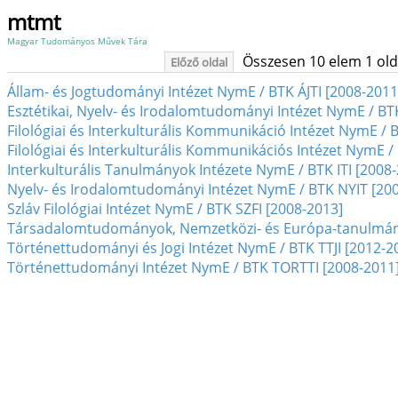
mtmt
Magyar Tudományos Művek Tára
Összesen 10 elem 1 oldal
Előző oldal
Állam- és Jogtudományi Intézet NymE / BTK ÁJTI [2008-2011
Esztétikai, Nyelv- és Irodalomtudományi Intézet NymE / BT
Filológiai és Interkulturális Kommunikáció Intézet NymE / B
Filológiai és Interkulturális Kommunikációs Intézet NymE /
Interkulturális Tanulmányok Intézete NymE / BTK ITI [2008
Nyelv- és Irodalomtudományi Intézet NymE / BTK NYIT [20
Szláv Filológiai Intézet NymE / BTK SZFI [2008-2013]
Társadalomtudományok, Nemzetközi- és Európa-tanulmány
Történettudományi és Jogi Intézet NymE / BTK TTJI [2012-2
Történettudományi Intézet NymE / BTK TORTTI [2008-2011