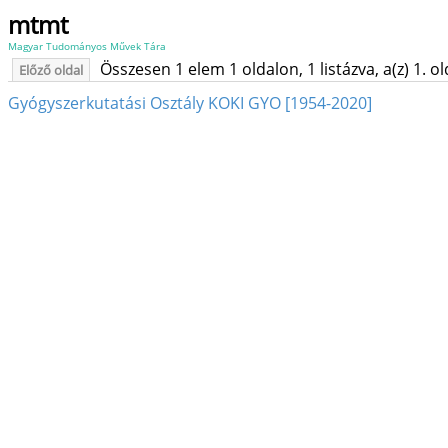
mtmt
Magyar Tudományos Művek Tára
Összesen 1 elem 1 oldalon, 1 listázva, a(z) 1. o
Előző oldal
Gyógyszerkutatási Osztály KOKI GYO [1954-2020]