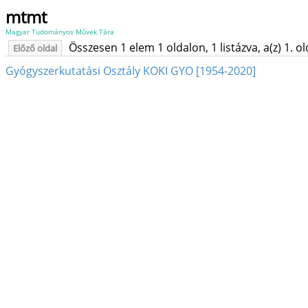
mtmt
Magyar Tudományos Művek Tára
Összesen 1 elem 1 oldalon, 1 listázva, a(z) 1. o
Előző oldal
Gyógyszerkutatási Osztály KOKI GYO [1954-2020]