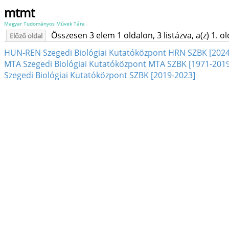
mtmt
Magyar Tudományos Művek Tára
Összesen 3 elem 1 oldalon, 3 listázva, a(z) 1. o
Előző oldal
HUN-REN Szegedi Biológiai Kutatóközpont HRN SZBK [2024
MTA Szegedi Biológiai Kutatóközpont MTA SZBK [1971-2019
Szegedi Biológiai Kutatóközpont SZBK [2019-2023]