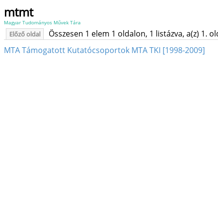
mtmt
Magyar Tudományos Művek Tára
Összesen 1 elem 1 oldalon, 1 listázva, a(z) 1. o
Előző oldal
MTA Támogatott Kutatócsoportok MTA TKI [1998-2009]