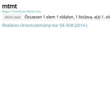
mtmt
Magyar Tudományos Művek Tára
Összesen 1 elem 1 oldalon, 1 listázva, a(z) 1. o
Előző oldal
Általános Orvostudományi Kar DE ÁOK [2014-]